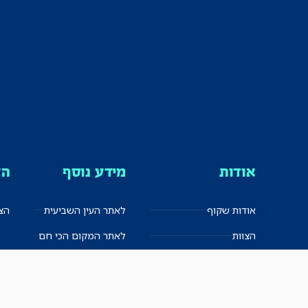
אודות
מידע נוסף
הצ
אודות שקוף
לאתר העין השביעית
הצט
הצוות
לאתר המקום הכי חם
הישגים
שקיפות עצמית
ימנים? שמאלנים?
English