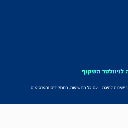
לניוזלטר השקוף
י ישירות לתיבה – עם כל החשיפות, התחקירים והפרסומים
רישמו אותי!