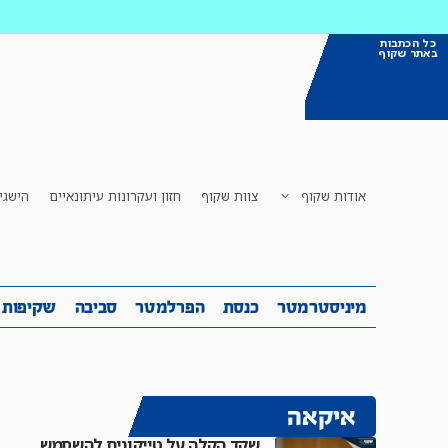
כל הכתבות
באתר שקוף
אודות שקוף
צוות שקוף
חזון ועקרונות עיתונאיים
הישגי
מיניסטרמטר
כנסת
הפרלמטר
ס
מיניסטרמטר
כנסת
הפרלמטר
סביבה
שקיפות
איקאה
שקד הקלה על טייקונים להשתמש