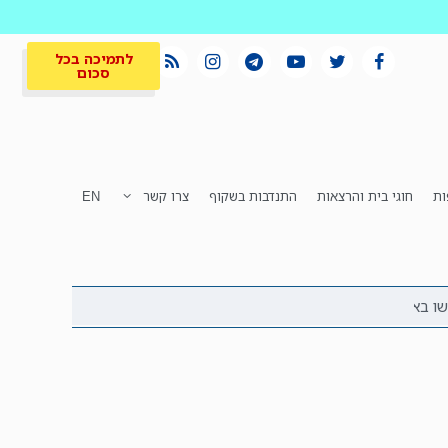
לתמיכה בכל
סכום
ות
חוגי בית והרצאות
התנדבות בשקוף
צרו קשר
EN
לתמיכה בכל
ית
המקום הכי חם
סכום