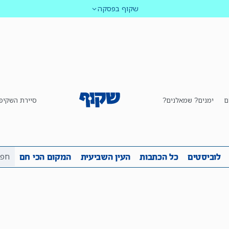
שקוף בפסקה
ם
ימנים? שמאלנים?
סיירת השקיפ
ביבה
שקיפות
לוביסטים
כל הכתבות
העין השביע
לוביסטים
כל הכתבות
העין השביעית
המקום הכי חם