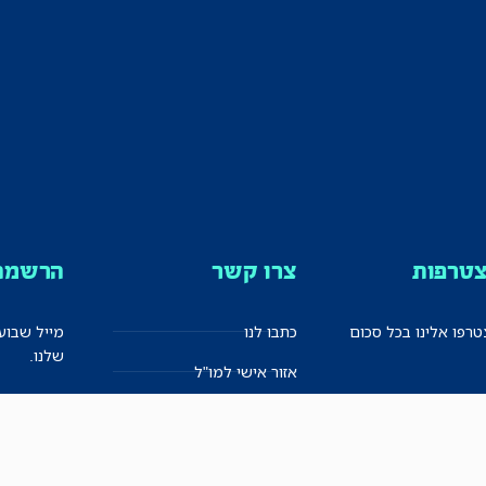
טרפות
צרו קשר
הרשמה 
רפו אלינו בכל סכום
כתבו לנו
מייל שבוע
שלנו.
אזור אישי למו"ל
תיבת הדלפות (מייל אדום)
משוב על האתר החדש