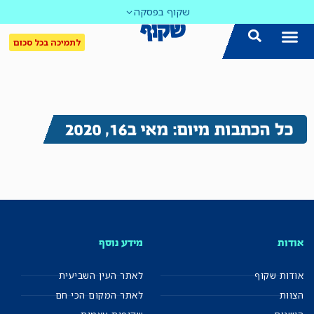
שקוף בפסקה
לתמיכה בכל סכום
כל הכתבות מיום: מאי ב16, 2020
אודות
מידע נוסף
אודות שקוף
לאתר העין השביעית
הצוות
לאתר המקום הכי חם