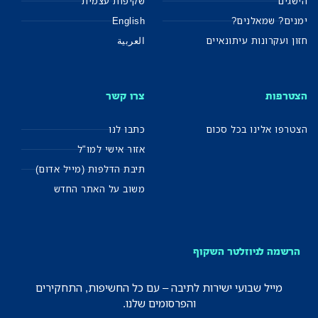
הישגים
שקיפות עצמית
ימנים? שמאלנים?
English
חזון ועקרונות עיתונאיים
العربية
הצטרפות
צרו קשר
הצטרפו אלינו בכל סכום
כתבו לנו
אזור אישי למו"ל
תיבת הדלפות (מייל אדום)
משוב על האתר החדש
הרשמה לניוזלטר השקוף
מייל שבועי ישירות לתיבה – עם כל החשיפות, התחקירים
והפרסומים שלנו.