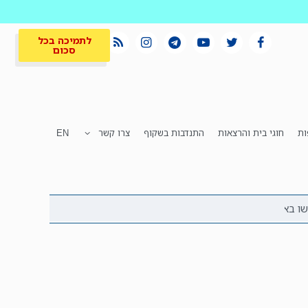
לתמיכה בכל
סכום
ות
חוגי בית והרצאות
התנדבות בשקוף
צרו קשר
EN
לתמיכה בכל
ית
המקום הכי חם
סכום