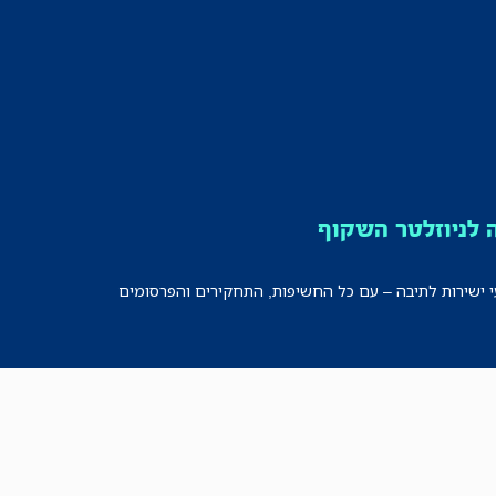
לניוזלטר השקוף
י ישירות לתיבה – עם כל החשיפות, התחקירים והפרסומים
רישמו אותי!
לכל הניוזלטרים