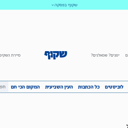
שקוף בפסקה
ם
ימנים? שמאלנים?
סיירת השקיפ
ביבה
שקיפות
לוביסטים
כל הכתבות
העין השביע
לוביסטים
כל הכתבות
העין השביעית
המקום הכי חם