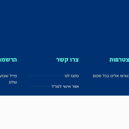
טרפות
צרו קשר
הרשמה 
רפו אלינו בכל סכום
כתבו לנו
מייל שבוע
שלנו.
אזור אישי למו"ל
תיבת הדלפות (מייל אדום)
משוב על האתר החדש