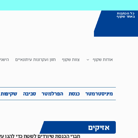
כל הכתבות
באתר שקוף
אודות שקוף
צוות שקוף
חזון ועקרונות עיתונאיים
הישגי
מיניסטרמטר
כנסת
הפרלמטר
ס
מיניסטרמטר
כנסת
הפרלמטר
סביבה
שקיפות
אזיקים
חברי הכנסת שיורדים לשטח כדי להגן על