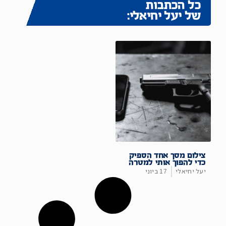
כל הכתבות
של יעל יחיאלי:
צילום מסך אחד הספיק
כדי להפוך אותי למטרה
יעל יחיאלי
17 ביוני