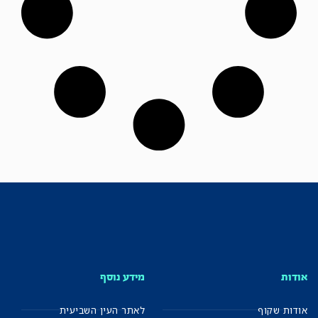
ות
מידע נוסף
ות שקוף
לאתר העין השביעית