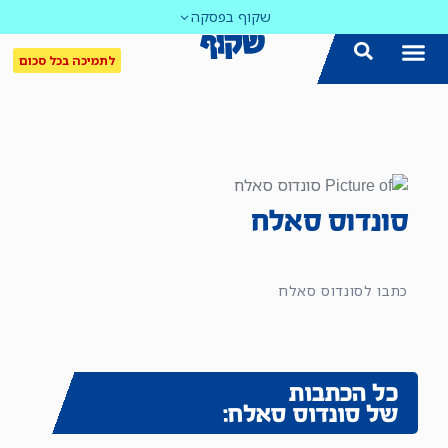
שקוף בפסקה
לתמיכה בכל סכום
סונדוס סאלח
כתבו לסונדוס סאלח
כל הכתבות
של סונדוס סאלח: