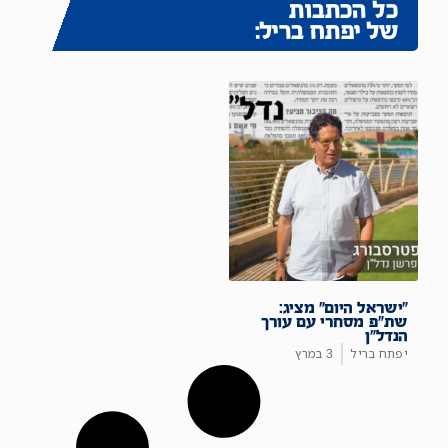
כל הכתבות
של יפתח בריל:
"ישראל היום" מציג:
שת"פ מסחרי עם עורך
הנדל"ן
יפתח בריל
3 במרץ