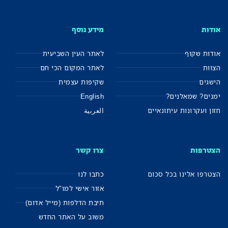
אודות
מידע נוסף
אודות שקוף
לאתר העין השביעית
הצוות
לאתר המקום הכי חם
הישגים
שקיפות עצמית
ימנים? שמאלנים?
English
חזון ועקרונות עיתונאיים
العربية
הצטרפות
צרו קשר
הצטרפו אלינו בכל סכום
כתבו לנו
אזור אישי למו"ל
תיבת הדלפות (מייל אדום)
משוב על האתר החדש