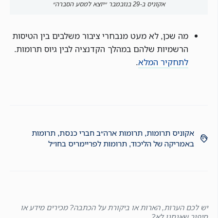
אקוניס ב-29 בנובמבר ״יוצא למסע הסברה״
מה שכן, לא מעט מנבחרי ציבור משלבים בין הטיסות
הרשמיות שלהם במהלך הקדנציה לבין גיוס תרומות.
לתחקיר המלא
.
אקוניס תרומות
,
תרומות ארה״ב חברי כנסת
,
תרומות
באמריקה של הליכוד
,
תרומות לפריימריס בחו״ל
יש לכם הערות, הארות או ביקורת על הכתבה? מכירים מידע או
סיפור שאנחנו לא?