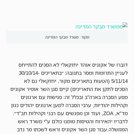
מקור: משרד מבקר המדינה
דוברו של אקוניס אוהד יחזקאלי לא הסכים להתייחס
לעניין התרומות ומסר בתגובה: ״בתאריכים 30/10/14-
5/11/14 (הטעות בתאריכים מקור. יחזקאלי גם לא
הסכים לתקן את התאריכים) קיים סגן השר אופיר אקוניס
מסע הסברה בארה"ב ובכלל זה: פגישות עם ארגונים
וקהילות יהודיות, ערבי הסברה למען ארגונים יהודים כגון
מד"א, ZOA, ועוד וכן מפגשים עם רבני וקהילות חב"ד״.
לדבריו ״האירוח והטיסות מומנו כולם ע"י משרד ראש
הממשלה עבור סגן השר אקוניס וראש לשכתו מר נדב