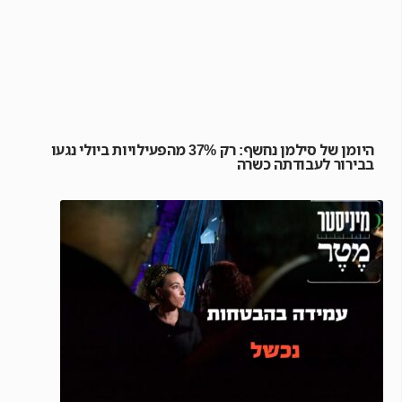
היומן של סילמן נחשף: רק 37% מהפעילויות ביולי נגעו
בבירור לעבודתה כשרה