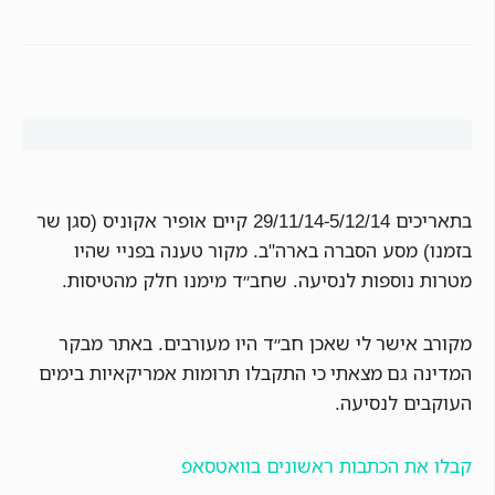
בתאריכים 29/11/14-5/12/14 קיים אופיר אקוניס (סגן שר
בזמנו) מסע הסברה בארה"ב. מקור טענה בפניי שהיו
מטרות נוספות לנסיעה. שחב״ד מימנו חלק מהטיסות.
מקורב אישר לי שאכן חב״ד היו מעורבים. באתר מבקר
המדינה גם מצאתי כי התקבלו תרומות אמריקאיות בימים
העוקבים לנסיעה.
קבלו את הכתבות ראשונים בוואטסאפ