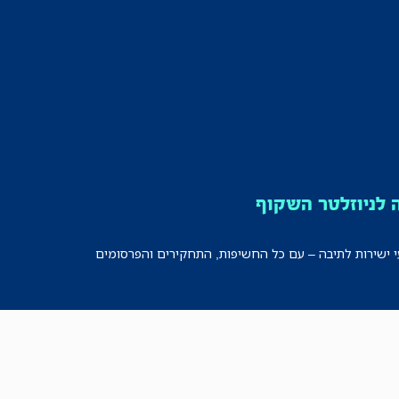
לניוזלטר השקוף
י ישירות לתיבה – עם כל החשיפות, התחקירים והפרסומים
רישמו אותי!