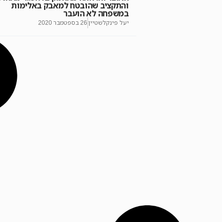
והתקציב שהובטח למאבק באלימות
במשפחה לא הועבר
יעל פינקלשטיין
26 בספטמבר 2020