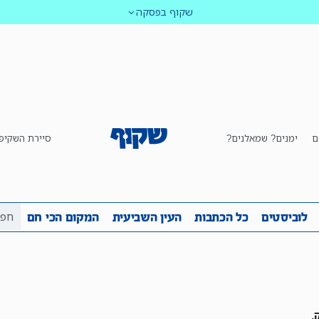
שקוף בפסקה
ם
ימנים? שמאלנים?
סיירת השקיפ
ביבה
שקיפות
לוביסטים
כל הכתבות
העין השביע
לוביסטים
כל הכתבות
העין השביעית
המקום הכי חם
,