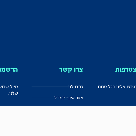
טרפות
צרו קשר
הרשמה 
רפו אלינו בכל סכום
כתבו לנו
מייל שבוע
שלנו.
אזור אישי למו"ל
תיבת הדלפות (מייל אדום)
משוב על האתר החדש