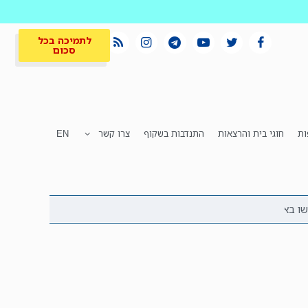
לתמיכה בכל
סכום
ות
חוגי בית והרצאות
התנדבות בשקוף
צרו קשר
EN
לתמיכה בכל
ית
המקום הכי חם
סכום