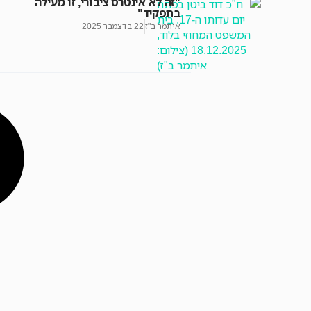
"זה לא אינטרס ציבורי, זו מעילה
בתפקיד"
איתמר ב"ז
22 בדצמבר 2025