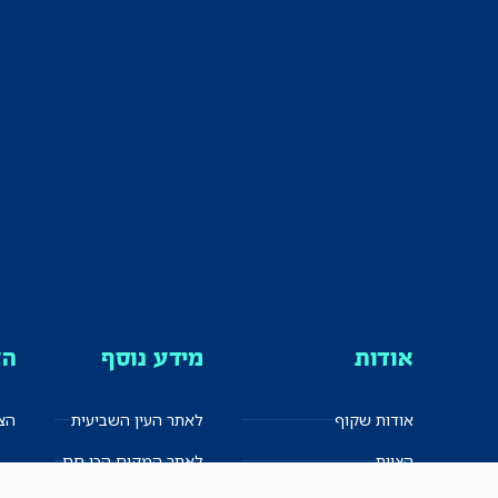
אודות
מידע נוסף
הצ
אודות שקוף
לאתר העין השביעית
הצט
הצוות
לאתר המקום הכי חם