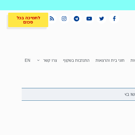
לתמיכה בכל
סכום
ות
חוגי בית והרצאות
התנדבות בשקוף
צרו קשר
EN
לתמיכה בכל
ית
המקום הכי חם
סכום