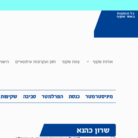
כל הכתבות
באתר שקוף
אודות שקוף
צוות שקוף
חזון ועקרונות עיתונאיים
הישגי
מיניסטרמטר
כנסת
הפרלמטר
ס
מיניסטרמטר
כנסת
הפרלמטר
סביבה
שקיפות
שרון כהנא