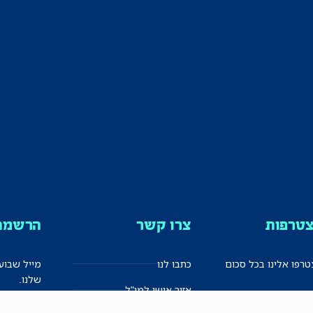
טרפות
צרו קשר
הרשמה 
רפו אלינו בכל סכום
כתבו לנו
מייל שבוע
שלנו.
אזור אישי למו"ל