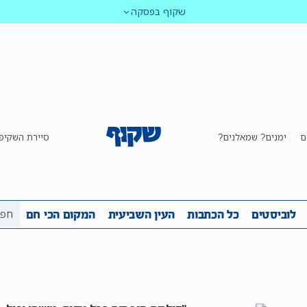
שקוף בפסקה
ם
ימנים? שמאלנים?
סיירת השקיפ
ביבה
שקיפות
לוביסטים
כל הכתבות
העין השביע
לוביסטים
כל הכתבות
העין השביעית
המקום הכי חם