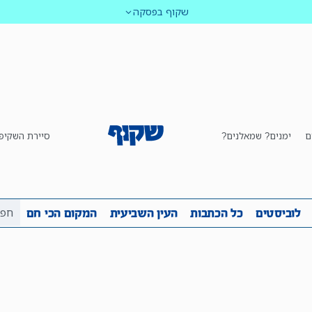
שקוף בפסקה
ם
ימנים? שמאלנים?
סיירת השקיפ
ביבה
שקיפות
לוביסטים
כל הכתבות
העין השביע
לוביסטים
כל הכתבות
העין השביעית
המקום הכי חם