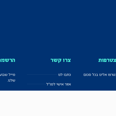
טרפות
צרו קשר
הרשמה 
רפו אלינו בכל סכום
כתבו לנו
מייל שבוע
שלנו.
אזור אישי למו"ל
תיבת הדלפות (מייל אדום)
משוב על האתר החדש