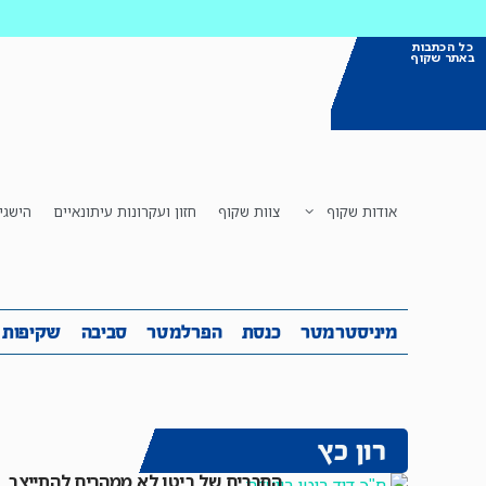
כל הכתבות
באתר שקוף
אודות שקוף
צוות שקוף
חזון ועקרונות עיתונאיים
הישגי
מיניסטרמטר
כנסת
הפרלמטר
ס
מיניסטרמטר
כנסת
הפרלמטר
סביבה
שקיפות
רון כץ
החברים של ביטן לא ממהרים להתייצב