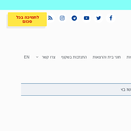
לתמיכה בכל
סכום
ות
חוגי בית והרצאות
התנדבות בשקוף
צרו קשר
EN
לתמיכה בכל
ית
המקום הכי חם
סכום