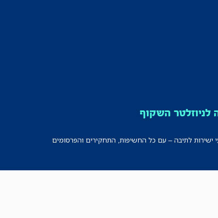
לניוזלטר השקוף
י ישירות לתיבה – עם כל החשיפות, התחקירים והפרסומים
רישמו אותי!