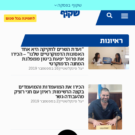
שקוף בפסקה
לתמיכה בכל סכום
ראיונות
"ועדת השרים לחקיקה היא אחד
האסונות הדמוקרטיים שלנו" – הכירו
את פרופ' יפעת ביטון ממפלגת
המחנה הדמוקרטי
יעל פינקלשטיין
16 בספטמבר 2019
הכירו את המועמדות והמועמדים
בקצה הרשימות: ראיון עם חגי רזניק
מהעבודה-גשר
יעל פינקלשטיין
2 בספטמבר 2019