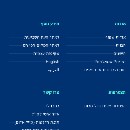
אודות
מידע נוסף
אודות שקוף
לאתר העין השביעית
הצוות
לאתר המקום הכי חם
הישגים
שקיפות עצמית
ימנים? שמאלנים?
English
חזון ועקרונות עיתונאיים
العربية
הצטרפות
צרו קשר
הצטרפו אלינו בכל סכום
כתבו לנו
אזור אישי למו"ל
תיבת הדלפות (מייל אדום)