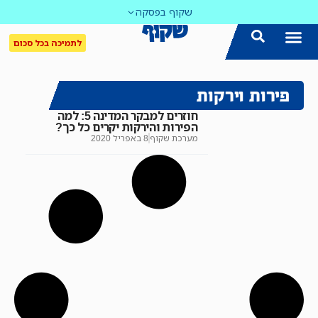
שקוף בפסקה
לתמיכה בכל סכום
פירות וירקות
חוזרים למבקר המדינה 5: למה
הפירות והירקות יקרים כל כך?
מערכת שקוף
8 באפריל 2020