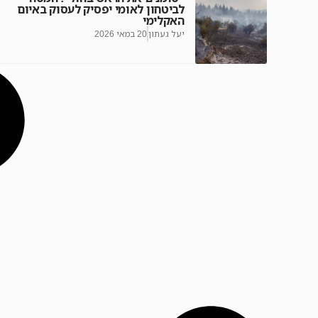
לביטחון לאומי יפסיק לעסוק באיום
האקלימי
יעל געתון
20 במאי 2026