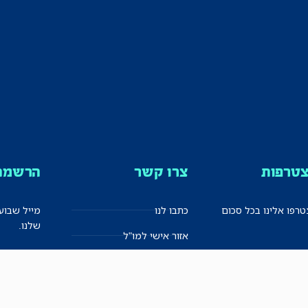
טרפות
צרו קשר
הרשמה 
רפו אלינו בכל סכום
כתבו לנו
מייל שבוע
שלנו.
אזור אישי למו"ל
תיבת הדלפות (מייל אדום)
משוב על האתר החדש