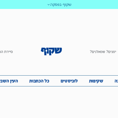
שקוף בפסקה
ימנים? שמאלנים?
סיירת הש
ביבה
שקיפות
לוביסטים
כל הכתבות
העין השביע
ה
שקיפות
לוביסטים
כל הכתבות
העין השבי