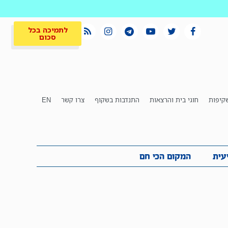
לתמיכה בכל
סכום
קיפות
חוגי בית והרצאות
התנדבות בשקוף
צרו קשר
EN
לתמיכה בכל
ית
המקום הכי חם
סכום
עית
המקום הכי חם