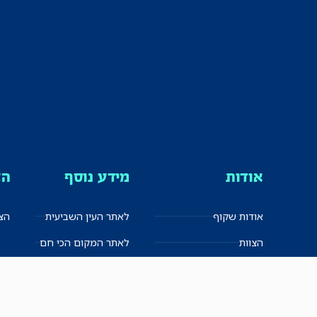
אודות
מידע נוסף
הצ
אודות שקוף
לאתר העין השביעית
הצט
הצוות
לאתר המקום הכי חם
הישגים
שקיפות עצמית
ימנים? שמאלנים?
English