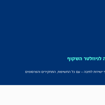
לניוזלטר השקוף
י ישירות לתיבה – עם כל החשיפות, התחקירים והפרסומים
רישמו אותי!