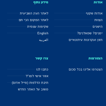
אודות
מידע נוסף
אודות שקוף
לאתר העין השביעית
הצוות
לאתר המקום הכי חם
הישגים
שקיפות עצמית
ימנים? שמאלנים?
English
חזון ועקרונות עיתונאיים
العربية
הצטרפות
צרו קשר
הצטרפו אלינו בכל סכום
כתבו לנו
אזור אישי למו"ל
תיבת הדלפות (מייל אדום)
משוב על האתר החדש