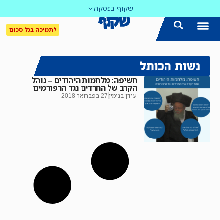
שקוף בפסקה
לתמיכה בכל סכום
נשות הכותל
חשיפה: מלחמות היהודים – נוהל
הקרב של החרדים נגד הרפורמים
עידן בנימין
27 בפברואר 2018