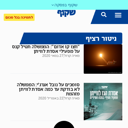
שקוף בפסקה
לתמיכה בכל סכום
ניטור רציף
"חצו קו אדום": הממשלה תטיל קנס
על מפעילי אסדת לוויתן
מאיה קרול
27 במאי 2020
סומכים על נובל אנרג'י: הממשלה
לא בודקת עד כמה אסדת לוויתן
מזהמת
מאיה קרול
22 באפריל 2020