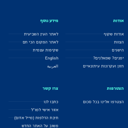
אודות
מידע נוסף
אודות שקוף
לאתר העין השביעית
הצוות
לאתר המקום הכי חם
הישגים
שקיפות עצמית
ימנים? שמאלנים?
English
חזון ועקרונות עיתונאיים
العربية
הצטרפות
צרו קשר
הצטרפו אלינו בכל סכום
כתבו לנו
אזור אישי למו"ל
תיבת הדלפות (מייל אדום)
משוב על האתר החדש