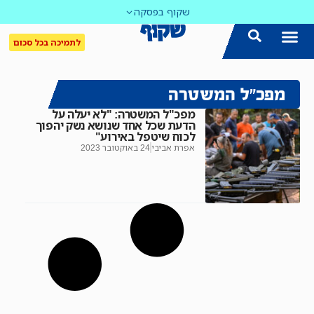
שקוף בפסקה
לתמיכה בכל סכום
הצטרפו אלינו!
נושאים חמים
עדכון שבועי במייל
לאתר המקום הכי חם
כל הכתבות ב'שקוף'
לאתר העין השביעית
סיירת השקיפות
מפכ"ל המשטרה
מפכ"ל המשטרה: "לא יעלה על
הדעת שכל אחד שנושא נשק יהפוך
לכוח שיטפל באירוע"
אפרת אביבי
24 באוקטובר 2023