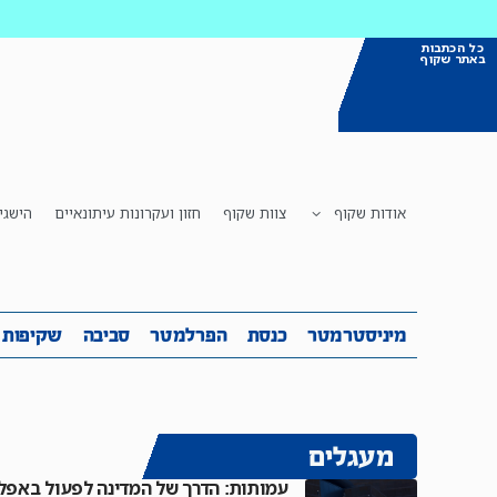
כל הכתבות
באתר שקוף
אודות שקוף
צוות שקוף
חזון ועקרונות עיתונאיים
הישגי
מיניסטרמטר
כנסת
הפרלמטר
ס
מיניסטרמטר
כנסת
הפרלמטר
סביבה
שקיפות
מעגלים
עמותות: הדרך של המדינה לפעול באפל