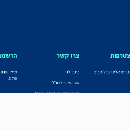
טרפות
צרו קשר
הרשמה 
רפו אלינו בכל סכום
כתבו לנו
מייל שבוע
שלנו.
אזור אישי למו"ל
תיבת הדלפות (מייל אדום)
משוב על האתר החדש