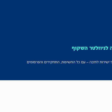
לניוזלטר השקוף
י ישירות לתיבה – עם כל החשיפות, התחקירים והפרסומים
רישמו אותי!
לכל הניוזלטרים