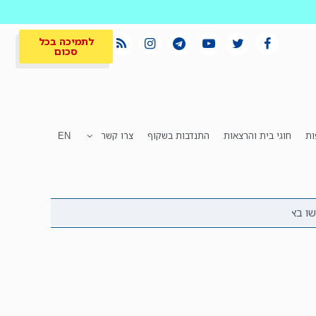
לתמיכה בכל
סכום
ות
חוגי בית והרצאות
התנדבות בשקוף
צרו קשר
EN
לתמיכה בכל
ית
המקום הכי חם
סכום