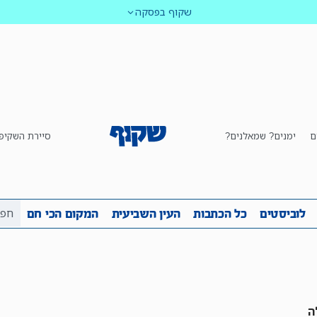
שקוף בפסקה
ם
ימנים? שמאלנים?
סיירת השקיפ
ביבה
שקיפות
לוביסטים
כל הכתבות
העין השביע
לוביסטים
כל הכתבות
העין השביעית
המקום הכי חם
ה