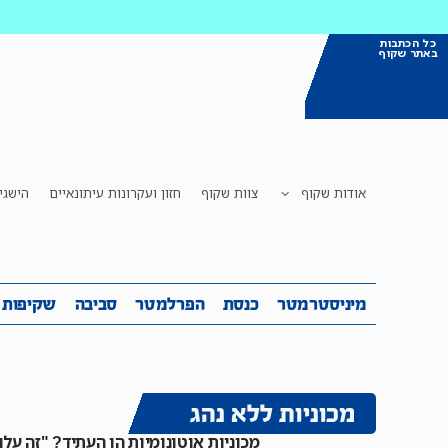
כל הכתבות
באתר שקוף
אודות שקוף
צוות שקוף
חזון ועקרונות עיתונאיים
הישגי
מיניסטרמטר
כנסת
הפרלמטר
ס
מיניסטרמטר
כנסת
הפרלמטר
סביבה
שקיפות
מכוניות ללא נהג
מכוניות אוטונומיות הן העתיד? "זה עלו