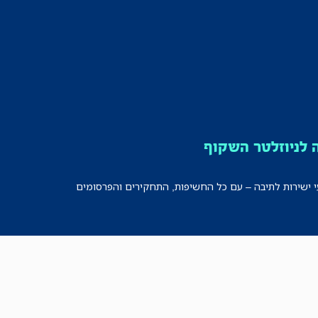
לניוזלטר השקוף
י ישירות לתיבה – עם כל החשיפות, התחקירים והפרסומים
רישמו אותי!
לכל הניוזלטרים