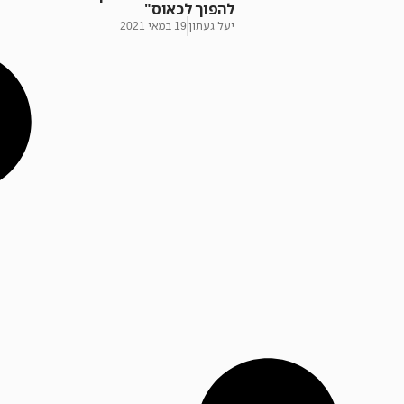
להפוך לכאוס"
יעל געתון
19 במאי 2021