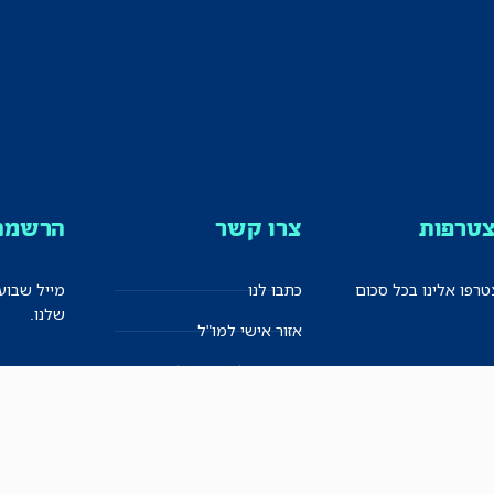
טרפות
צרו קשר
הרשמה 
רפו אלינו בכל סכום
כתבו לנו
מייל שבוע
שלנו.
אזור אישי למו"ל
תיבת הדלפות (מייל אדום)
משוב על האתר החדש