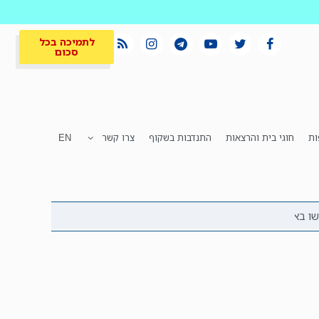
לתמיכה בכל
סכום
ות
חוגי בית והרצאות
התנדבות בשקוף
צרו קשר
EN
לתמיכה בכל
ית
המקום הכי חם
סכום