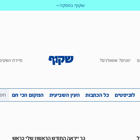
שקוף בפסקה
ם
ימנים? שמאלנים?
סיירת השקיפ
ביבה
שקיפות
לוביסטים
כל הכתבות
העין השביע
לוביסטים
כל הכתבות
העין השביעית
המקום הכי חם
ל
כך ייראה החודש הראשון שלי כראש