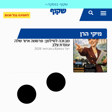
שקוף בפסקה
לתמיכה בכל סכום
מיקי הרן
מבוכה לסילמן: פרסמה איור שלה
עונדת צלב
יעל געתון
8 בפברואר 2026