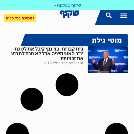
שקוף בפסקה
לתמיכה בכל סכום
מוטי גילת
בית קברות: בני גנץ קיבל את לשכת
יו"ר האופוזיציה אבל לא טרח לתבוע
את זכויותיו
עידן בנימין
15 ביולי 2019