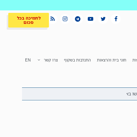
לתמיכה בכל
סכום
ות
חוגי בית והרצאות
התנדבות בשקוף
צרו קשר
EN
לתמיכה בכל
ית
המקום הכי חם
סכום