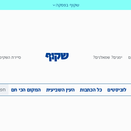
שקוף בפסקה
ם
ימנים? שמאלנים?
סיירת השקיפ
ביבה
שקיפות
לוביסטים
כל הכתבות
העין השביע
לוביסטים
כל הכתבות
העין השביעית
המקום הכי חם