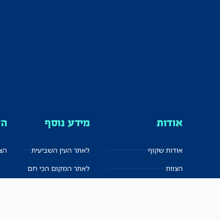
אודות
מידע נוסף
הצ
אודות שקוף
לאתר העין השביעית
הצט
הצוות
לאתר המקום הכי חם
הישגים
שקיפות עצמית
ימנים? שמאלנים?
English