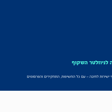
לניוזלטר השקוף
י ישירות לתיבה – עם כל החשיפות, התחקירים והפרסומים
רישמו אותי!