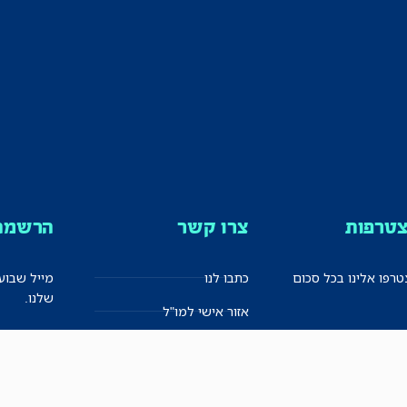
טרפות
צרו קשר
הרשמה 
רפו אלינו בכל סכום
כתבו לנו
מייל שבוע
שלנו.
אזור אישי למו"ל
תיבת הדלפות (מייל אדום)
משוב על האתר החדש