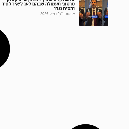
סרטוני תעמולה שבהם לעג ליאיר לפיד
והסית נגדו
איתמר ב"ז
9 במאי 2026