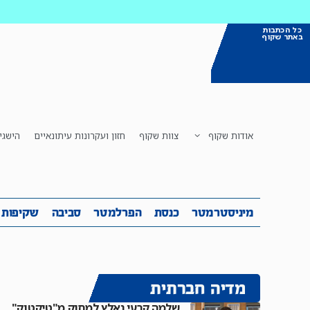
כל הכתבות
באתר שקוף
אודות שקוף
צוות שקוף
חזון ועקרונות עיתונאיים
הישגי
מיניסטרמטר
כנסת
הפרלמטר
ס
מיניסטרמטר
כנסת
הפרלמטר
סביבה
שקיפות
מדיה חברתית
שלמה קרעי נאלץ למחוק מ"טיקטוק"