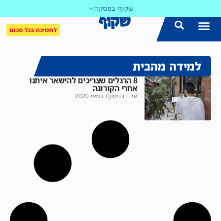
שקוף בפסקה
לתמיכה בכל סכום
למידה מהבית
8 הרגלים שצריכים להישאר איתנו
אחרי הקורונה
עידן בנימין
7 במאי 2020