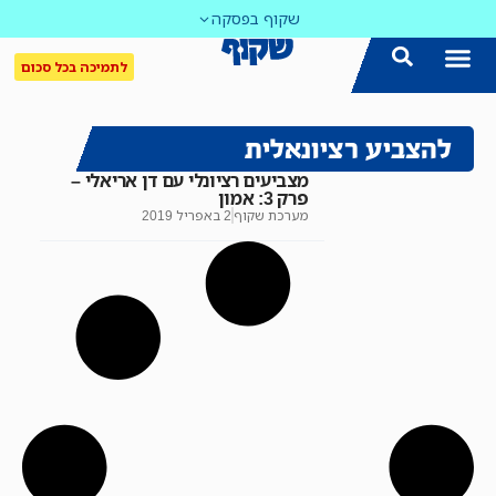
שקוף בפסקה
לתמיכה בכל סכום
להצביע רציונאלית
מצביעים רציונלי עם דן אריאלי –
פרק 3: אמון
מערכת שקוף
2 באפריל 2019