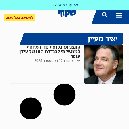
שקוף בפסקה
לתמיכה בכל סכום
יאיר מעיין
קונצנזוס בכנסת נגד המחטף
הממשלתי להגדלת הונו של עידן
עופר
יאיר טאובר
17 בספטמבר 2025