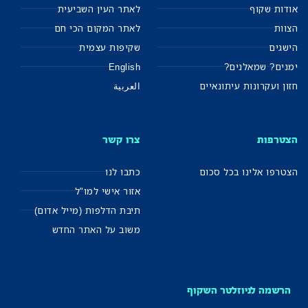
אודות שקוף
לאתר העין השביעית
הצוות
לאתר המקום הכי חם
הישגים
שקיפות עצמית
ימנים? שמאלנים?
English
חזון ועקרונות עיתונאיים
العربية
הצטרפות
צרו קשר
הצטרפו אלינו בכל סכום
כתבו לנו
אזור אישי למו"ל
תיבת הדלפות (מייל אדום)
משוב על האתר החדש
הרשמה לניוזלטר השקוף