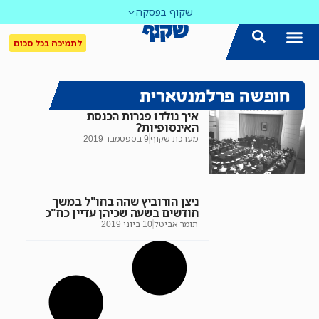
שקוף בפסקה
לתמיכה בכל סכום
חופשה פרלמנטארית
איך נולדו פגרות הכנסת
האינסופיות?
מערכת שקוף
9 בספטמבר 2019
ניצן הורוביץ שהה בחו"ל במשך
חודשים בשעה שכיהן עדיין כח"כ
תומר אביטל
10 ביוני 2019