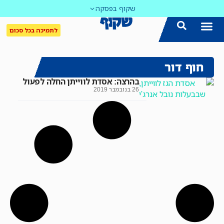
שקוף בפסקה
לתמיכה בכל סכום
חוף דור
בהרצה: אסדת לווייתן החלה לפעול
26 בנובמבר 2019