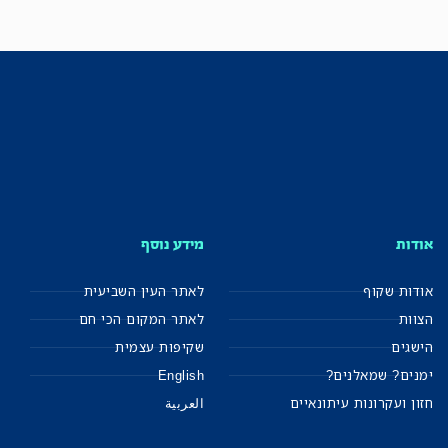
אודות
מידע נוסף
אודות שקוף
לאתר העין השביעית
הצוות
לאתר המקום הכי חם
הישגים
שקיפות עצמית
ימנים? שמאלנים?
English
חזון ועקרונות עיתונאיים
العربية