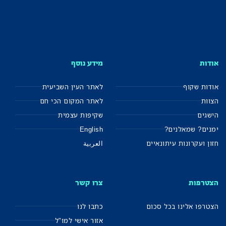
אודות
מידע נוסף
אודות שקוף
לאתר העין השביעית
הצוות
לאתר המקום הכי חם
הישגים
שקיפות עצמית
ימנים? שמאלנים?
English
חזון ועקרונות עיתונאיים
العربية
הצטרפות
צרו קשר
הצטרפו אלינו בכל סכום
כתבו לנו
אזור אישי למו"ל