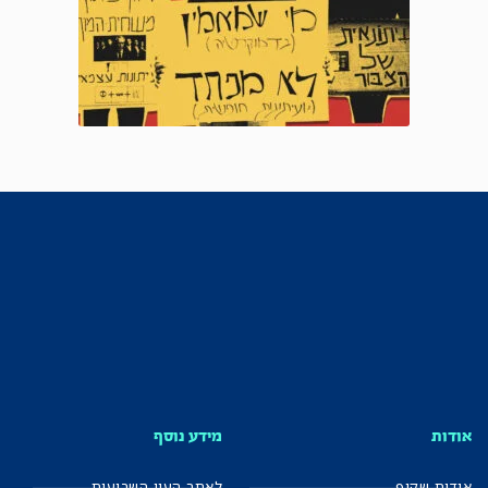
אודות
מידע נוסף
אודות שקוף
לאתר העין השביעית