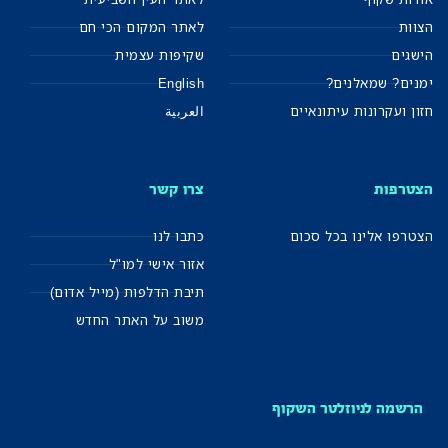
הצוות
לאתר המקום הכי חם
הישגים
שקיפות עצמית
ימנים? שמאלנים?
English
חזון ועקרונות עיתונאיים
العربية
הצטרפות
צרו קשר
הצטרפו אלינו בכל סכום
כתבו לנו
אזור אישי למו"ל
תיבת הדלפות (מייל אדום)
משוב על האתר החדש
הרשמה לניוזלטר השקוף