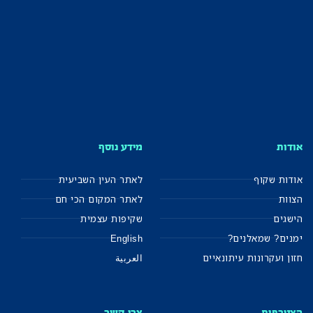
אודות
מידע נוסף
אודות שקוף
לאתר העין השביעית
הצוות
לאתר המקום הכי חם
הישגים
שקיפות עצמית
ימנים? שמאלנים?
English
חזון ועקרונות עיתונאיים
العربية
הצטרפות
צרו קשר