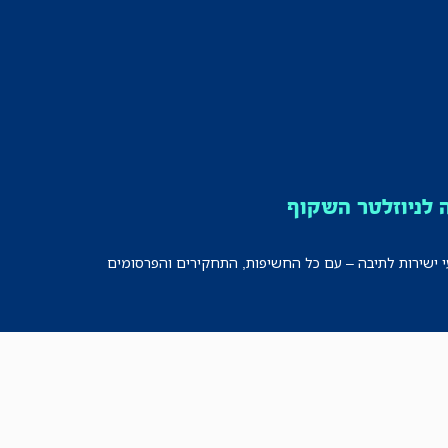
לניוזלטר השקוף
י ישירות לתיבה – עם כל החשיפות, התחקירים והפרסומים
רישמו אותי!
לכל הניוזלטרים