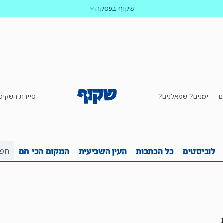
שקוף בפסקה
ם
ימנים? שמאלנים?
סיירת השקיפ
ביבה
שקיפות
לוביסטים
כל הכתבות
העין השביע
לוביסטים
כל הכתבות
העין השביעית
המקום הכי חם