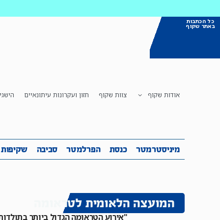
כל הכתבות
באתר שקוף
אודות שקוף
צוות שקוף
חזון ועקרונות עיתונאיים
הישגי
מיניסטרמטר
כנסת
הפרלמטר
ס
מיניסטרמטר
כנסת
הפרלמטר
סביבה
שקיפות
המועצה הלאומית לטראומה
"אירוע הטראומה הגדול ביותר בתולדות