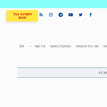
לתמיכה בכל
סכום
ות
חוגי בית והרצאות
התנדבות בשקוף
צרו קשר
EN
לתמיכה בכל
ית
המקום הכי חם
סכום