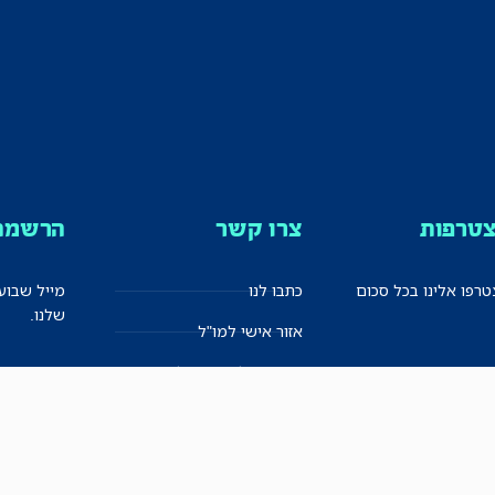
טרפות
צרו קשר
הרשמה 
רפו אלינו בכל סכום
כתבו לנו
מייל שבוע
שלנו.
אזור אישי למו"ל
תיבת הדלפות (מייל אדום)
משוב על האתר החדש