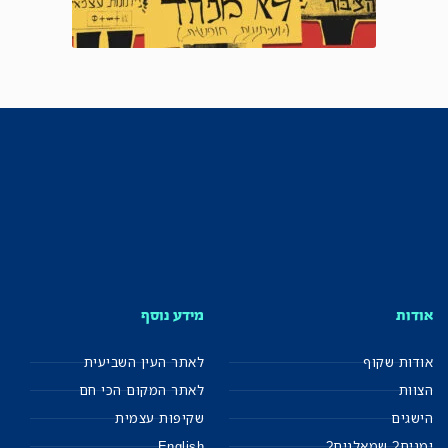
אודות
מידע נוסף
אודות שקוף
לאתר העין השביעית
הצוות
לאתר המקום הכי חם
הישגים
שקיפות עצמית
ימנים? שמאלנים?
English