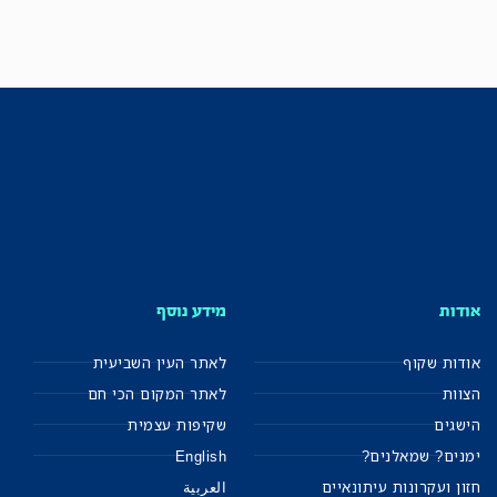
אודות
מידע נוסף
אודות שקוף
לאתר העין השביעית
הצוות
לאתר המקום הכי חם
הישגים
שקיפות עצמית
ימנים? שמאלנים?
English
חזון ועקרונות עיתונאיים
العربية