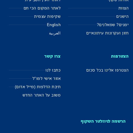
הצוות
לאתר המקום הכי חם
הישגים
שקיפות עצמית
ימנים? שמאלנים?
English
חזון ועקרונות עיתונאיים
العربية
הצטרפות
צרו קשר
הצטרפו אלינו בכל סכום
כתבו לנו
אזור אישי למו"ל
תיבת הדלפות (מייל אדום)
משוב על האתר החדש
הרשמה לניוזלטר השקוף