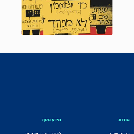
אודות
מידע נוסף
אודות שקוף
לאתר העין השביעית