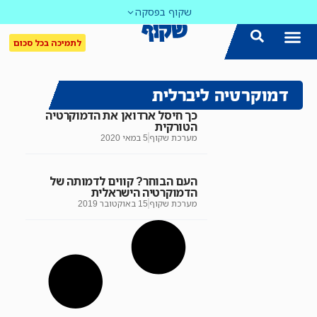
שקוף בפסקה
לתמיכה בכל סכום
דמוקרטיה ליברלית
כך חיסל ארדואן את הדמוקרטיה
הטורקית
מערכת שקוף
5 במאי 2020
העם הבוחר? קווים לדמותה של
הדמוקרטיה הישראלית
מערכת שקוף
15 באוקטובר 2019