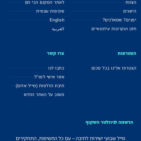
הצוות
לאתר המקום הכי חם
הישגים
שקיפות עצמית
ימנים? שמאלנים?
English
חזון ועקרונות עיתונאיים
العربية
הצטרפות
צרו קשר
הצטרפו אלינו בכל סכום
כתבו לנו
אזור אישי למו"ל
תיבת הדלפות (מייל אדום)
משוב על האתר החדש
הרשמה לניוזלטר השקוף
מייל שבועי ישירות לתיבה – עם כל החשיפות, התחקירים