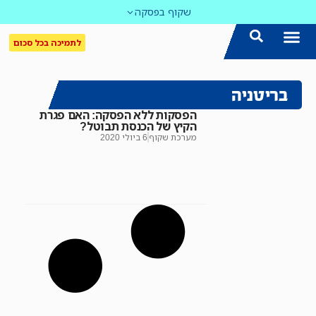
שקוף בפסקה
לתמיכה בכל סכום
הצטרפו אלינו!
נושאים חמים
עדכון שבועי במייל
לאתר המקום הכי חם
כל הכתבות ב'שקוף'
לאתר העין השביעית
סיירת השקיפות
בריטניה
הפסקות ללא הפסקה: האם פגרת
הקיץ של הכנסת תבוטל?
מערכת שקוף
6 ביולי 2020