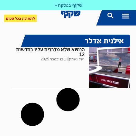
שקוף בפסקה
לתמיכה בכל סכום
אילנית אדלר
הנושא שלא מדברים עליו בחדשות
12
יעל געתון
13 בנובמבר 2025