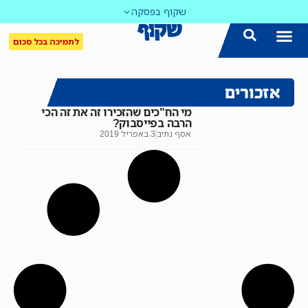
שקוף בפסקה
לתמיכה בכל סכום
אזכורים
מי הח"כים שהזכירו זה את זה הכי
הרבה בפייסבוק?
אסף נתיב
3 באפריל 2019