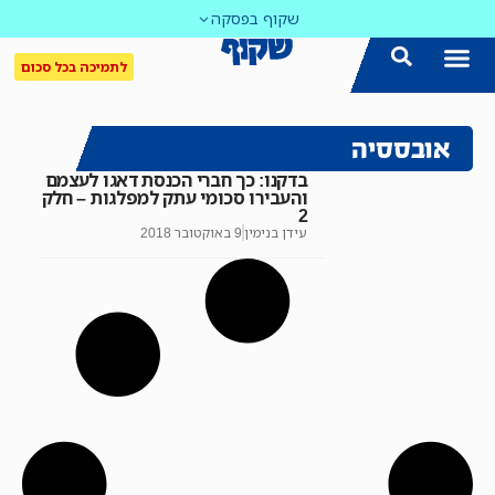
שקוף בפסקה
לתמיכה בכל סכום
אובססיה
בדקנו: כך חברי הכנסת דאגו לעצמם
והעבירו סכומי עתק למפלגות – חלק
2
עידן בנימין
9 באוקטובר 2018