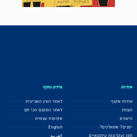
אודות
מידע נוסף
אודות שקוף
לאתר העין השביעית
הצוות
לאתר המקום הכי חם
הישגים
שקיפות עצמית
ימנים? שמאלנים?
English
חזון ועקרונות עיתונאיים
العربية