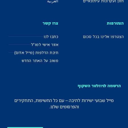
חזון ועקרונות עיתונאיים
العربية
הצטרפות
צרו קשר
הצטרפו אלינו בכל סכום
כתבו לנו
אזור אישי למו"ל
תיבת הדלפות (מייל אדום)
משוב על האתר החדש
הרשמה לניוזלטר השקוף
מייל שבועי ישירות לתיבה – עם כל החשיפות, התחקירים
והפרסומים שלנו.