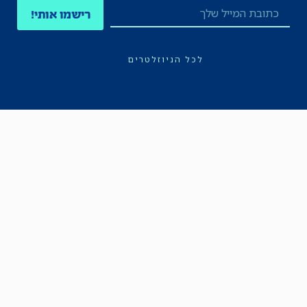
רישמו אותי!
לכל הניוזלטרים
תקנון
הצהרת נגישות
מדיניות הפרטיות