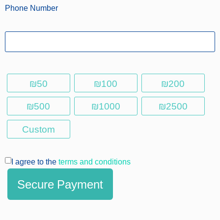
Phone Number
₪50
₪100
₪200
₪500
₪1000
₪2500
Custom
I agree to the
terms and conditions
Secure Payment