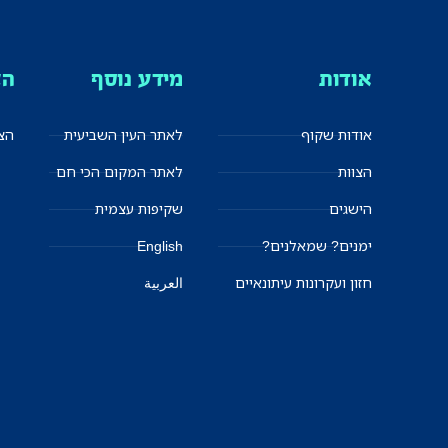
אודות
מידע נוסף
הצ
אודות שקוף
לאתר העין השביעית
הצט
הצוות
לאתר המקום הכי חם
הישגים
שקיפות עצמית
ימנים? שמאלנים?
English
חזון ועקרונות עיתונאיים
العربية