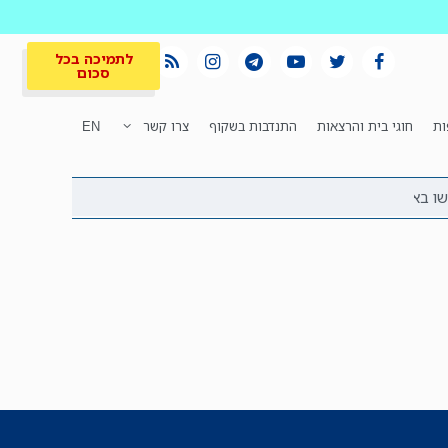
לתמיכה בכל
סכום
ות
חוגי בית והרצאות
התנדבות בשקוף
צרו קשר
EN
לתמיכה בכל
ית
המקום הכי חם
סכום