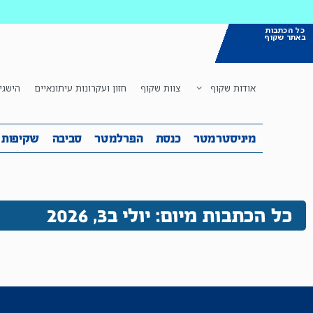
כל הכתבות
באתר שקוף
אודות שקוף
צוות שקוף
חזון ועקרונות עיתונאיים
הישגי
מיניסטרמטר
כנסת
הפרלמטר
ס
מיניסטרמטר
כנסת
הפרלמטר
סביבה
שקיפות
כל הכתבות מיום: יולי ב3, 2026