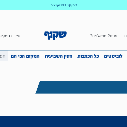
שקוף בפסקה
ם
ימנים? שמאלנים?
סיירת השקיפ
ביבה
שקיפות
לוביסטים
כל הכתבות
העין השביע
לוביסטים
כל הכתבות
העין השביעית
המקום הכי חם