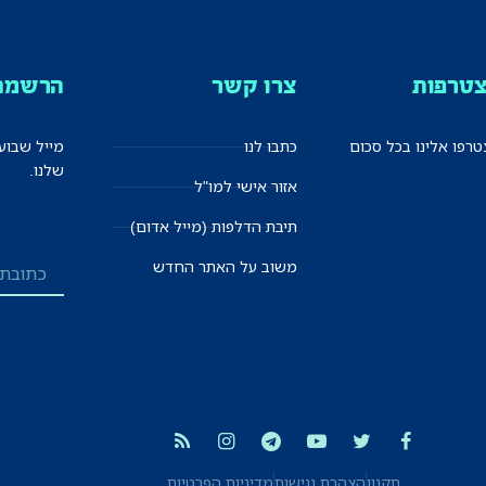
טרפות
צרו קשר
הרשמה 
רפו אלינו בכל סכום
כתבו לנו
מייל שבוע
שלנו.
אזור אישי למו"ל
תיבת הדלפות (מייל אדום)
משוב על האתר החדש
תקנון
הצהרת נגישות
מדיניות הפרטיות