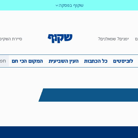
שקוף בפסקה
ם
ימנים? שמאלנים?
סיירת השקיפ
ביבה
שקיפות
לוביסטים
כל הכתבות
העין השביע
לוביסטים
כל הכתבות
העין השביעית
המקום הכי חם