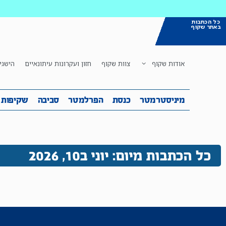
כל הכתבות
באתר שקוף
אודות שקוף
צוות שקוף
חזון ועקרונות עיתונאיים
הישגי
מיניסטרמטר
כנסת
הפרלמטר
ס
מיניסטרמטר
כנסת
הפרלמטר
סביבה
שקיפות
כל הכתבות מיום: יוני ב10, 2026