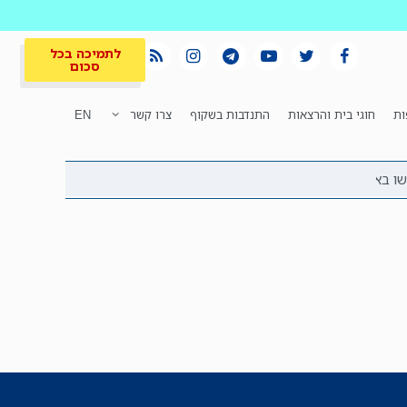
לתמיכה בכל
סכום
ות
חוגי בית והרצאות
התנדבות בשקוף
צרו קשר
EN
לתמיכה בכל
ית
המקום הכי חם
סכום