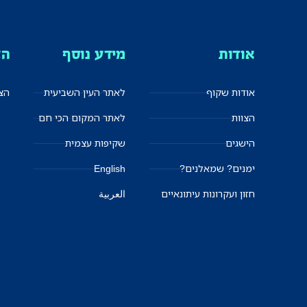
אודות
מידע נוסף
הצ
אודות שקוף
לאתר העין השביעית
הצט
הצוות
לאתר המקום הכי חם
הישגים
שקיפות עצמית
ימנים? שמאלנים?
English
חזון ועקרונות עיתונאיים
العربية