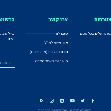
טרפות
צרו קשר
הרשמה 
רפו אלינו בכל סכום
כתבו לנו
מייל שבוע
שלנו.
אזור אישי למו"ל
תיבת הדלפות (מייל אדום)
משוב על האתר החדש
תקנון
הצהרת נגישות
מדיניות הפרטיות