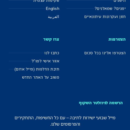
הישגים
שקיפות עצמית
ימנים? שמאלנים?
English
חזון ועקרונות עיתונאיים
العربية
הצטרפות
צרו קשר
הצטרפו אלינו בכל סכום
כתבו לנו
אזור אישי למו"ל
תיבת הדלפות (מייל אדום)
משוב על האתר החדש
הרשמה לניוזלטר השקוף
מייל שבועי ישירות לתיבה – עם כל החשיפות, התחקירים
והפרסומים שלנו.