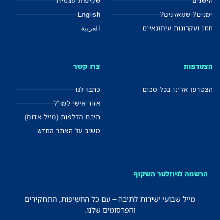
הישגים
שקיפות עצמית
ימנים? שמאלנים?
English
חזון ועקרונות עיתונאיים
العربية
הצטרפות
צרו קשר
הצטרפו אלינו בכל סכום
כתבו לנו
אזור אישי למו"ל
תיבת הדלפות (מייל אדום)
משוב על האתר החדש
הרשמה לניוזלטר השקוף
מייל שבועי ישירות לתיבה – עם כל החשיפות, התחקירים
והפרסומים שלנו.