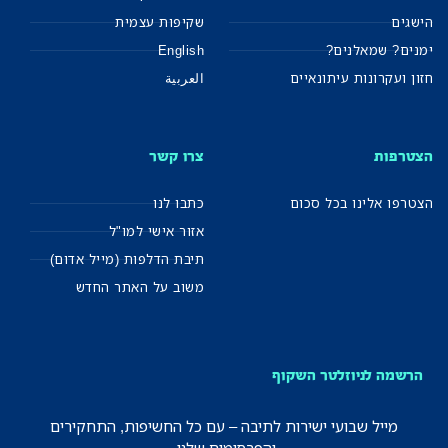
הישגים
שקיפות עצמית
ימנים? שמאלנים?
English
חזון ועקרונות עיתונאיים
العربية
הצטרפות
צרו קשר
הצטרפו אלינו בכל סכום
כתבו לנו
אזור אישי למו"ל
תיבת הדלפות (מייל אדום)
משוב על האתר החדש
הרשמה לניוזלטר השקוף
מייל שבועי ישירות לתיבה – עם כל החשיפות, התחקירים