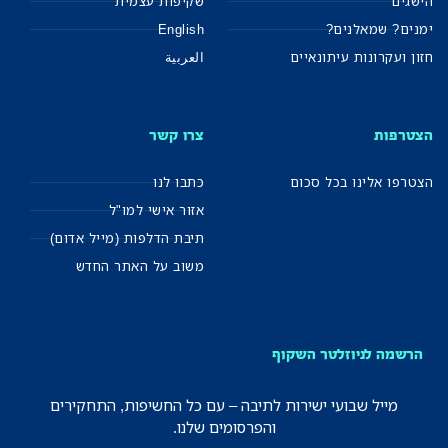
הישגים
שקיפות עצמית
ימנים? שמאלנים?
English
חזון ועקרונות עיתונאיים
العربية
הצטרפות
צרו קשר
הצטרפו אלינו בכל סכום
כתבו לנו
אזור אישי למו"ל
תיבת הדלפות (מייל אדום)
משוב על האתר החדש
הרשמה לניוזלטר השקוף
מייל שבועי ישירות לתיבה – עם כל החשיפות, התחקירים
והפרסומים שלנו.