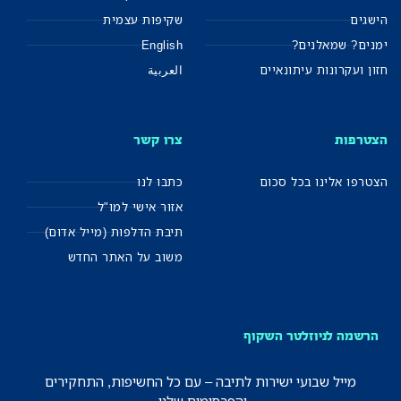
הישגים
שקיפות עצמית
ימנים? שמאלנים?
English
חזון ועקרונות עיתונאיים
العربية
הצטרפות
צרו קשר
הצטרפו אלינו בכל סכום
כתבו לנו
אזור אישי למו"ל
תיבת הדלפות (מייל אדום)
משוב על האתר החדש
הרשמה לניוזלטר השקוף
מייל שבועי ישירות לתיבה – עם כל החשיפות, התחקירים