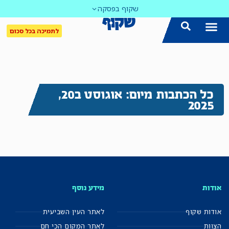
שקוף בפסקה
לתמיכה בכל סכום
כל הכתבות מיום: אוגוסט ב20,
2025
אודות
מידע נוסף
אודות שקוף
לאתר העין השביעית
הצוות
לאתר המקום הכי חם