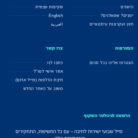
הישגים
שקיפות עצמית
ימנים? שמאלנים?
English
חזון ועקרונות עיתונאיים
العربية
הצטרפות
צרו קשר
הצטרפו אלינו בכל סכום
כתבו לנו
אזור אישי למו"ל
תיבת הדלפות (מייל אדום)
משוב על האתר החדש
הרשמה לניוזלטר השקוף
מייל שבועי ישירות לתיבה – עם כל החשיפות, התחקירים