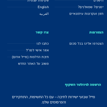
הישגים
שקיפות עצמית
ימנים? שמאלנים?
English
חזון ועקרונות עיתונאיים
العربية
הצטרפות
צרו קשר
הצטרפו אלינו בכל סכום
כתבו לנו
אזור אישי למו"ל
תיבת הדלפות (מייל אדום)
משוב על האתר החדש
הרשמה לניוזלטר השקוף
מייל שבועי ישירות לתיבה – עם כל החשיפות, התחקירים
והפרסומים שלנו.