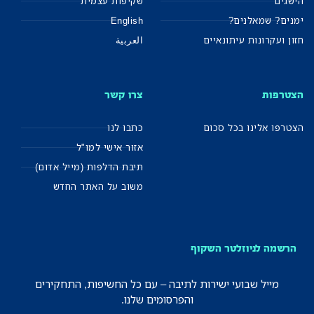
הישגים
שקיפות עצמית
ימנים? שמאלנים?
English
חזון ועקרונות עיתונאיים
العربية
הצטרפות
צרו קשר
הצטרפו אלינו בכל סכום
כתבו לנו
אזור אישי למו"ל
תיבת הדלפות (מייל אדום)
משוב על האתר החדש
הרשמה לניוזלטר השקוף
מייל שבועי ישירות לתיבה – עם כל החשיפות, התחקירים
והפרסומים שלנו.